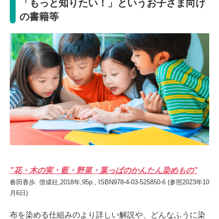
「もっと知りたい！」というお子さま向け
の書籍等
”花・木の実・藍・野菜・葉っぱのかんたん染めもの”
春田香歩. 偕成社,2018年,95p., ISBN978-4-03-525850-6 (参照2023年10
月6日)
布を染める仕組みのより詳しい解説や、どんなふうに染