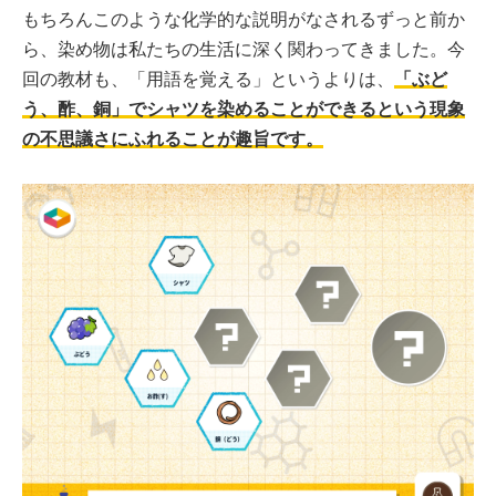
もちろんこのような化学的な説明がなされるずっと前か
ら、染め物は私たちの生活に深く関わってきました。今
回の教材も、「用語を覚える」というよりは、
「ぶど
う、酢、銅」でシャツを染めることができるという現象
の不思議さにふれることが趣旨です。