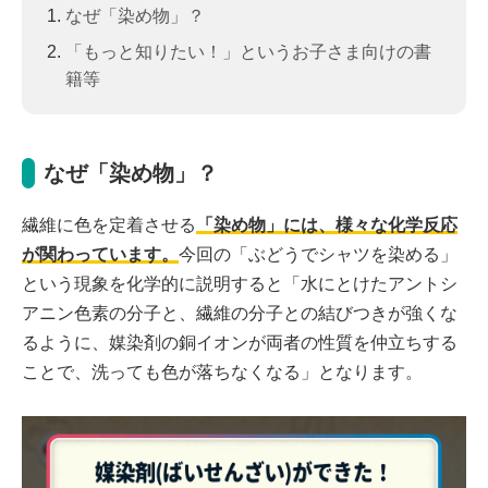
なぜ「染め物」？
「もっと知りたい！」というお子さま向けの書
籍等
なぜ「染め物」？
繊維に色を定着させる
「染め物」には、様々な化学反応
が関わっています。
今回の「ぶどうでシャツを染める」
という現象を化学的に説明すると「水にとけたアントシ
アニン色素の分子と、繊維の分子との結びつきが強くな
るように、媒染剤の銅イオンが両者の性質を仲立ちする
ことで、洗っても色が落ちなくなる」となります。