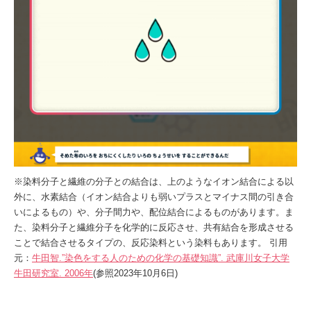
※染料分子と繊維の分子との結合は、上のようなイオン結合による以
外に、水素結合（イオン結合よりも弱いプラスとマイナス間の引き合
いによるもの）や、分子間力や、配位結合によるものがあります。ま
た、染料分子と繊維分子を化学的に反応させ、共有結合を形成させる
ことで結合させるタイプの、反応染料という染料もあります。 引用
元：
牛田智.”染色をする人のための化学の基礎知識”. 武庫川女子大学
牛田研究室. 2006年
(参照2023年10月6日)