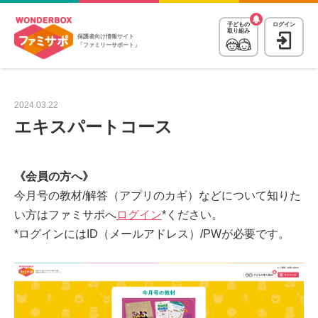
子どもの
ログイン
取り組み
保護者向け情報サイト
「ファミリーサポート」
2024.03.22
エキスパートコース
《会員の方へ》
今月号の教材/解答（アプリのカギ）などについて知りた
い方はファミサポへ
ログイン
*ください。
*ログインにはID（メールアドレス）/PWが必要です。