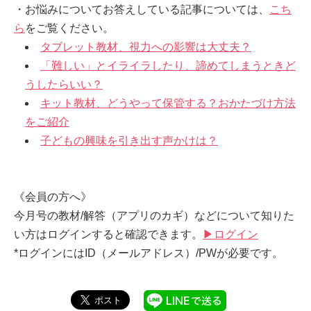
・お悩みについてお答えしている記事については、
こち
ら
をご覧ください。
タブレット教材、視力への影響は大丈夫？
「難しい」とイライラしたり、諦めてしまうときど
うしたらいい？
キット教材、どうやって保管する？おかたづけ方法
をご紹介
子どもの興味を引き出す声かけは？
《会員の方へ》
今月号の教材/解答（アプリのカギ）などについて知りた
い方はログインすると確認できます。
▶︎ログイン
*ログインにはID（メールアドレス）/PWが必要です。