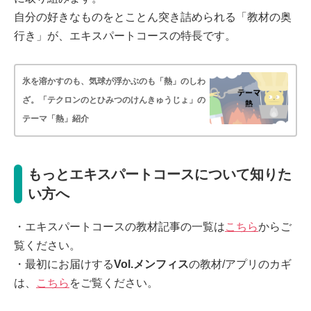
自分の好きなものをとことん突き詰められる「教材の奥
行き」が、エキスパートコースの特長です。
氷を溶かすのも、気球が浮かぶのも「熱」のしわ
ざ。「テクロンのとひみつのけんきゅうじょ」の
テーマ「熱」紹介
もっとエキスパートコースについて知りた
い方へ
・エキスパートコースの教材記事の一覧は
こちら
からご
覧ください。
・最初にお届けする
Vol.メンフィス
の教材/アプリのカギ
は、
こちら
をご覧ください。