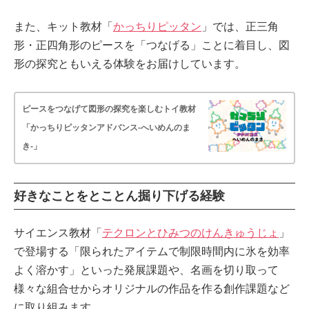
また、キット教材「
かっちりピッタン
」では、正三角
形・正四角形のピースを「つなげる」ことに着目し、図
形の探究ともいえる体験をお届けしています。
ピースをつなげて図形の探究を楽しむトイ教材
「かっちりピッタンアドバンス-へいめんのま
き-」
好きなことをとことん掘り下げる経験
サイエンス教材「
テクロンとひみつのけんきゅうじょ
」
で登場する「限られたアイテムで制限時間内に氷を効率
よく溶かす」といった発展課題や、名画を切り取って
様々な組合せからオリジナルの作品を作る創作課題など
に取り組みます。