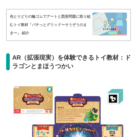
色とりどりの輪ゴムでアートと図形問題に取り組
むトイ教材「パチっとグリッド〜そうぞうのま
き〜」 紹介
AR（拡張現実）を体験できるトイ教材：ド
ラゴンとまほうつかい