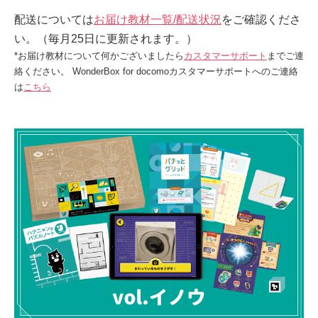
配送については
お届け教材一覧/配送状況
をご確認くださ
い。（毎月25日に更新されます。）
*お届け教材について何かございましたら
カスタマーサポート
までご連
絡ください。
WonderBox for docomoカスタマーサポートへのご連絡
は
こちら