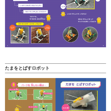
たまをとばすロボット