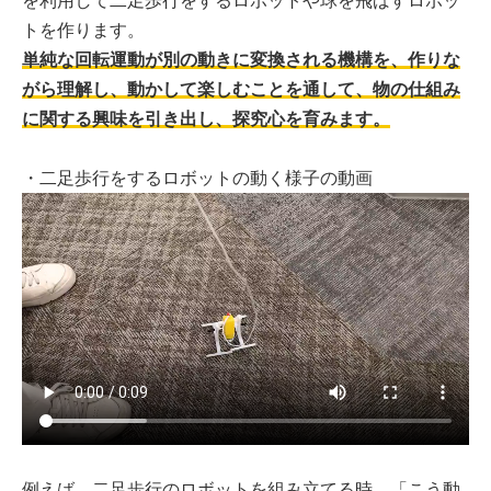
を利用して二足歩行をするロボットや球を飛ばすロボッ
トを作ります。
単純な回転運動が別の動きに変換される機構を、作りな
がら理解し、動かして楽しむことを通して、物の仕組み
に関する興味を引き出し、探究心を育みます。
・二足歩行をするロボットの動く様子の動画
例えば、二足歩行のロボットを組み立てる時、「こう動