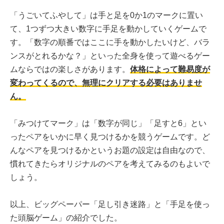
「うごいてふやして」は手と足を0か1のマークに置い
て、1つずつ大きい数字に手足を動かしていくゲームで
す。「数字の順番ではここに手を動かしたいけど、バラ
ンスがとれるかな？」といった全身を使って遊べるゲー
ムならではの楽しさがあります。
体格によって難易度が
変わってくるので、無理にクリアする必要はありませ
ん。
「みつけてマーク」は「数字が同じ」「足すと6」とい
ったペアをいかに早く見つけるかを競うゲームです。ど
んなペアを見つけるかというお題の設定は自由なので、
慣れてきたらオリジナルのペアを考えてみるのもよいで
しょう。
以上、ビッグペーパー「足し引き迷路」と「手足を使っ
た頭脳ゲーム」の紹介でした。