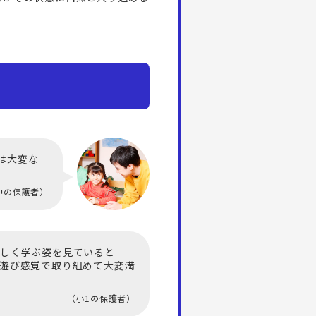
は大変な
中の保護者）
楽しく学ぶ姿を見ていると
遊び感覚で取り組めて大変満
（小1の保護者）