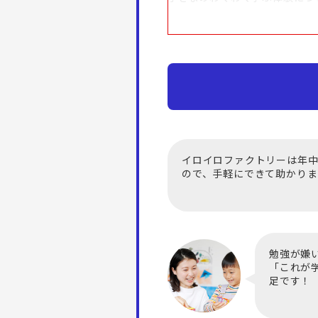
イロイロファクトリーは年
ので、手軽にできて助かりま
勉強が嫌
「これが
足です！