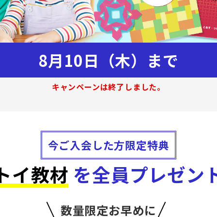
8月10日（木）まで
キャンペーンは終了しました。
今ご入会した方限定特典
トイ教材
を
全員プレゼン
数量限定お早めに