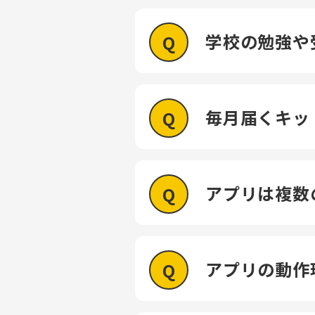
学校の勉強や
毎月届くキッ
アプリは複数
アプリの動作