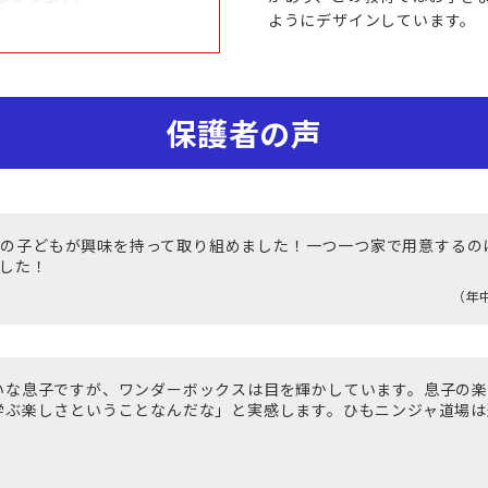
ようにデザインしています。
保護者の声
中の子どもが興味を持って取り組めました！一つ一つ家で用意するの
した！
（年
いな息子ですが、ワンダーボックスは目を輝かしています。息子の
学ぶ楽しさということなんだな」と実感します。ひもニンジャ道場は