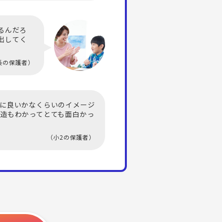
るんだろ
出してく
長の保護者）
に良いかなくらいのイメージ
造もわかってとても面白かっ
（小2の保護者）