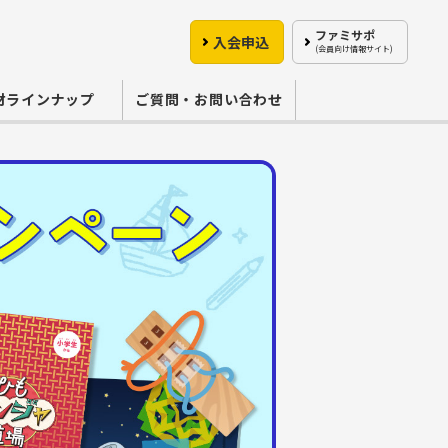
ファミサポ
入会申込
(会員向け情報サイト)
材ラインナップ
ご質問・お問い合わせ