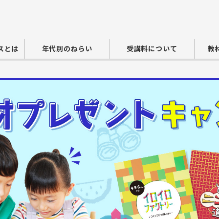
スとは
年代別のねらい
受講料について
教