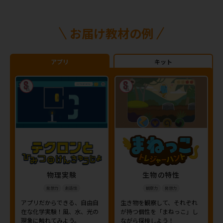
お届け教材の例
アプリ
キット
物理実験
生物の特性
発想力
創造性
観察力
発想力
アプリだからできる、自由自
生き物を観察して、それぞれ
在な化学実験！風、水、光の
が持つ個性を「まねっこ」し
現象に触れてみよう。
ながら探検しよう！