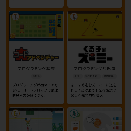
プログラミング基礎
プログラミング的思考
論理性
発想力
論理的思考力
問題解決力
プログラミングが初めてでも
まっすぐ進むズーミーに道を
安心。コードブロックで論理
作ってあげよう！試行錯誤で
的思考力が身につく。
楽しく発想力を培う。