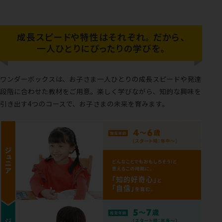
成長スピードや特性はそれぞれ。
だから、
一人ひとりにぴったりの学びを。
ワンダーボックスは、お子さま一人ひとりの成長スピードや発達
段階に合わせた教材をご用意。
楽しく学びながら、知的な興味を
引き出す4つのコースで、お子さまの未来を育みます。