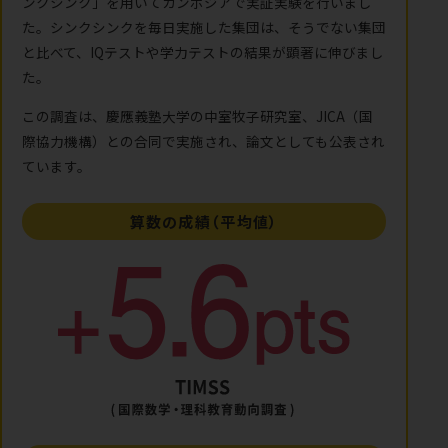
ンクシンク」を用いてカンボジアで実証実験を行いまし
た。シンクシンクを毎日実施した集団は、そうでない集団
と比べて、IQテストや学力テストの結果が顕著に伸びまし
た。
この調査は、慶應義塾大学の中室牧子研究室、JICA（国
際協力機構）との合同で実施され、論文としても公表され
ています。
算数の成績（平均値）