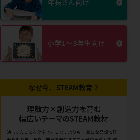
年長さん向け
小学1〜3年生向け
なぜ今、STEAM教育？
理数力×創造力を育む
幅広いテーマのSTEAM教材
決まったことを効率よくこなすよりも、
新たな発想で何
かを生み出したり、問題を解決することが求められる
時