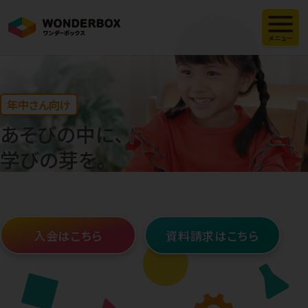
メニュー
年中さん向け
あそびの中に、
学びの芽を。
入会はこちら
資料請求はこちら