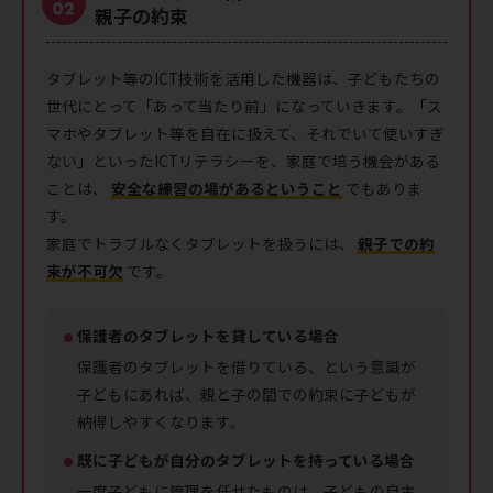
親子の約束
タブレット等のICT技術を活用した機器は、子どもたちの
世代にとって「あって当たり前」になっていきます。「ス
マホやタブレット等を自在に扱えて、それでいて使いすぎ
ない」といったICTリテラシーを、家庭で培う機会がある
ことは、
安全な練習の場があるということ
でもありま
す。
家庭でトラブルなくタブレットを扱うには、
親子での約
束が不可欠
です。
保護者のタブレットを貸している場合
保護者のタブレットを借りている、という意識が
子どもにあれば、親と子の間での約束に子どもが
納得しやすくなります。
既に子どもが自分のタブレットを持っている場合
一度子どもに管理を任せたものは、子どもの自主