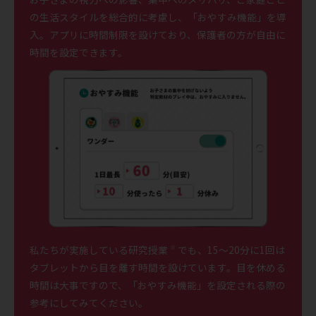
の生活スタイルを総合的に考慮し、「おやすみ機能」を導
入。アプリに時間制限を設けており、保護者の方が自由に
時間を設定できます。
私たちが実施している研究授業
でも、15〜20分に1回は
※
タブレットから目を離す時間を設けています。目を休める
時間は大事ですので、「おやすみ機能」を設定される際の
参考にしてみてください。