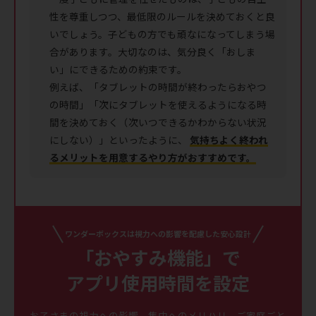
性を尊重しつつ、最低限のルールを決めておくと良
いでしょう。子どもの方でも頑なになってしまう場
合があります。大切なのは、気分良く「おしま
い」にできるための約束です。
例えば、「タブレットの時間が終わったらおやつ
の時間」「次にタブレットを使えるようになる時
間を決めておく（次いつできるかわからない状況
にしない）」といったように、
気持ちよく終われ
るメリットを用意するやり方がおすすめです。
ワンダーボックスは視力への影響を配慮した安心設計
「おやすみ機能」で
アプリ使用時間を設定
お子さまの視力への影響、集中へのメリハリ、ご家庭ごと