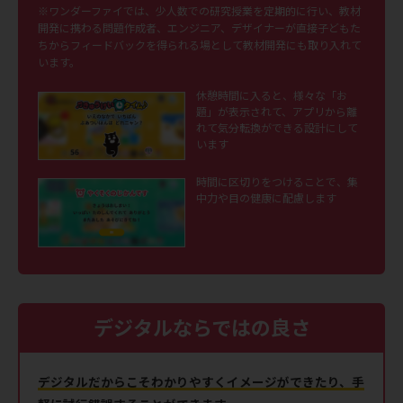
※ワンダーファイでは、少人数での研究授業を定期的に行い、教材
開発に携わる問題作成者、エンジニア、デザイナーが直接子どもた
ちからフィードバックを得られる場として教材開発にも取り入れて
います。
休憩時間に入ると、様々な「お
題」が表示されて、アプリから離
れて気分転換ができる設計にして
います
時間に区切りをつけることで、集
中力や目の健康に配慮します
デジタルならではの良さ
デジタルだからこそわかりやすくイメージができたり、手