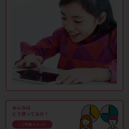
みんなは
どう使ってるの？
ご利用イメージ