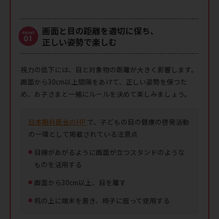
画面と目の距離を適切に保ち、
正しい姿勢で楽しむ
視力の低下には、目と対象物の距離が大きく影響します。
画面から30cm以上間隔をあけて、正しい姿勢を保つた
め、お子さまと一緒にルールを決めて楽しみましょう。
日本眼科医会のHP
で、子どもの目の健康の啓発活動
の一環として掲載されている注意点
目線があがるように画面が立つスタンドのような
ものを活用する
画面から30cm以上、目を離す
机の上に端末を置き、椅子に座って使用する