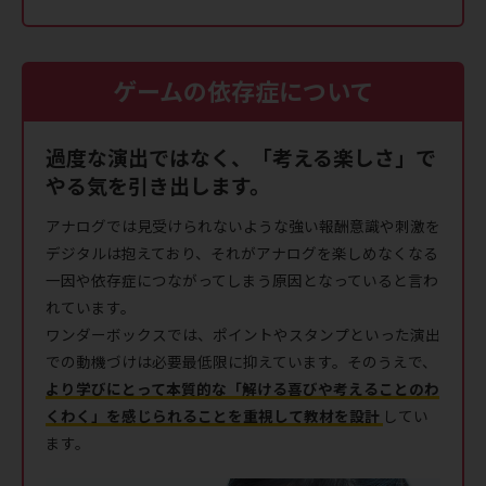
ゲームの依存症について
過度な演出ではなく、「考える楽しさ」
で
やる気を引き出します。
アナログでは見受けられないような強い報酬意識や刺激を
デジタルは抱えており、それがアナログを楽しめなくなる
一因や依存症につながってしまう原因となっていると言わ
れています。
ワンダーボックスでは、ポイントやスタンプといった演出
での動機づけは必要最低限に抑えています。そのうえで、
より学びにとって本質的な「解ける喜びや考えることのわ
くわく」を感じられることを重視して教材を設計
してい
ます。