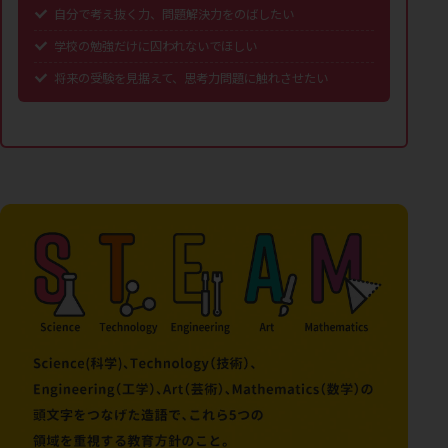
自分で考え抜く力、問題解決力をのばしたい
学校の勉強だけに囚われないでほしい
将来の受験を見据えて、思考力問題に触れさせたい