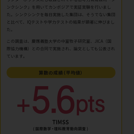
ンクシンク」を用いてカンボジアで実証実験を行いまし
た。シンクシンクを毎日実施した集団は、そうでない集団
と比べて、IQテストや学力テストの結果が顕著に伸びまし
た。
この調査は、慶應義塾大学の中室牧子研究室、JICA（国
際協力機構）との合同で実施され、論文としても公表され
ています。
算数の成績（平均値）