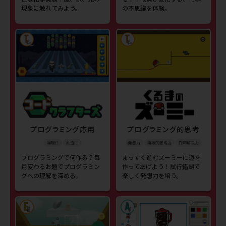
現象に触れてみよう。
の不思議を体験。
プログラミング応用
プログラミング的思考
論理性
創造性
発想力
論理的思考力
問題解決力
プログラミングで何作る？毎
まっすぐ進むズーミーに道を
月変わるお題でプログラミン
作ってあげよう！試行錯誤で
グへの理解を深める。
楽しく発想力を培う。