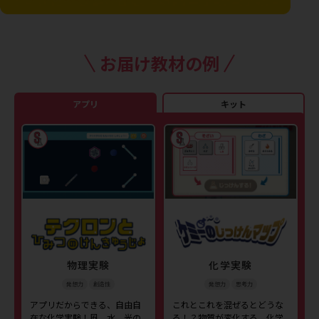
お届け教材の例
アプリ
キット
物理実験
化学実験
発想力
創造性
発想力
思考力
アプリだからできる、自由自
これとこれを混ぜるとどうな
在な化学実験！風、水、光の
る！？物質が変化する、化学