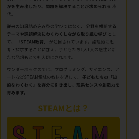
かを生み出したり、問題を解決することが求められる
時
代。
従来の知識詰め込み型の学びではなく、
分野を横断する
テーマや課題解決にわくわくしながら取り組む学び
とし
て、
「STEAM教育」
が注目されています。論理的に思
考・探求することに加え、子どもたち1人1人の感性と新
たな発想もとても大切にされます。
ワンダーボックスでは、プログラミング、サイエンス、ア
ートなどSTEAM領域の教材を通して、
子どもたちの「知
的なわくわく」を存分に引き出し、理系センスや創造力を
育みます。
STEAMとは？