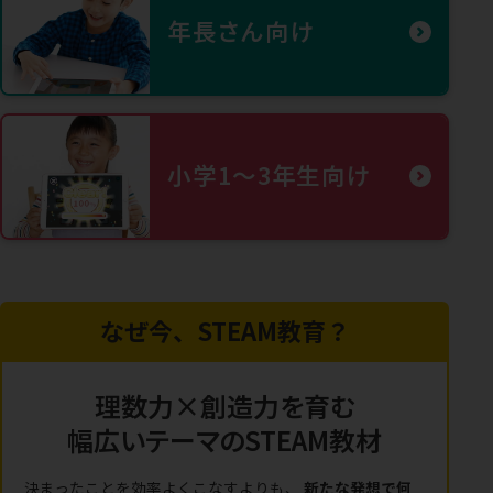
年長さん向け
小学1〜3年生向け
なぜ今、STEAM教育？
理数力×創造力を育む
幅広いテーマのSTEAM教材
決まったことを効率よくこなすよりも、
新たな発想で何