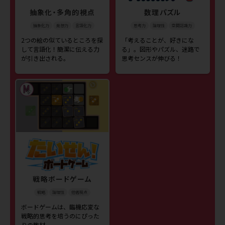
抽象化・多角的視点
数理パズル
抽象化力
発想力
言語化力
思考力
論理性
空間認識力
2つの絵の似ているところを探
「考えることが、好きにな
して言語化！簡潔に伝える力
る」。図形やパズル、迷路で
が引き出される。
思考センスが伸びる！
戦略ボードゲーム
戦略
論理性
他者視点
ボードゲームは、臨機応変な
戦略的思考を培うのにぴった
りの教材。