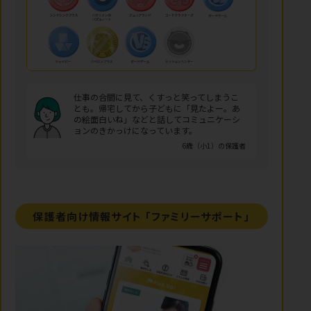
仕事の合間に見て、くすっと笑ってしまうこ
とも。帰宅してから子どもに「見たよー。あ
の絵面白いね」などと話してコミュニケーシ
ョンのきかっけになっています。
6歳（小1）の保護者
保護者向け情報サイト
「ファミリーサポート」