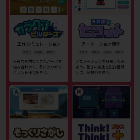
工作シミュレーション
アニメーション制作
発想力
創造性
観察力
創造性
表現力
発想力
観察力
身近な素材でできたパーツを
アニメーションを分解してみ
組み合わせて、君だけのガラ
よう。動きの変化を試行錯誤
クリンを作り出そう。
して、発想力を培う。