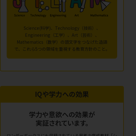
Science(科学)、Technology（技術）、
Engineering（工学）、Art（芸術）、
Mathematics（数学）の頭文字をつなげた造語
で、これら5つの領域を重視する教育方針のこと。
IQや学力への効果
学力や意欲への効果が
実証されています。
ワンダーボックスにも収録されている思考力育成教材「シ