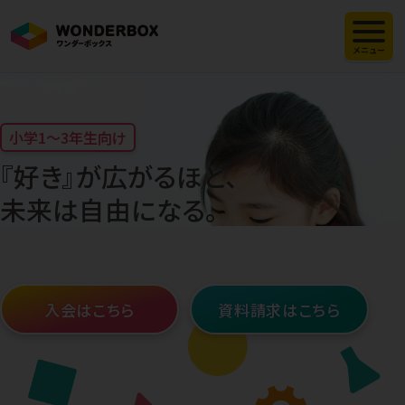
メニュー
小学1〜3年生向け
『好き』が広がるほど、
未来は自由になる。
入会はこちら
資料請求はこちら